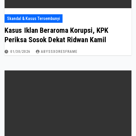
Skandal & Kasus Tersembunyi
Kasus Iklan Beraroma Korupsi, KPK
Periksa Sosok Dekat Ridwan Kamil
01/30/2026
ABYSSXORESFRAME