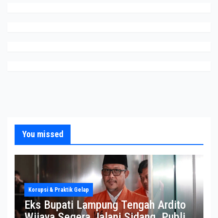
You missed
Korupsi & Praktik Gelap
Eks Bupati Lampung Tengah Ardito
Wijaya Segera Jalani Sidang, Publik