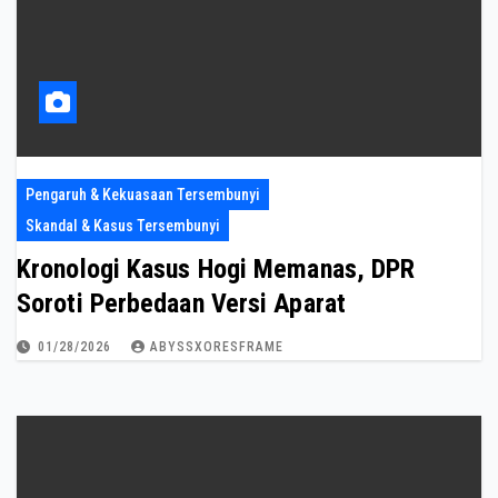
Pengaruh & Kekuasaan Tersembunyi
Skandal & Kasus Tersembunyi
Kronologi Kasus Hogi Memanas, DPR
Soroti Perbedaan Versi Aparat
01/28/2026
ABYSSXORESFRAME