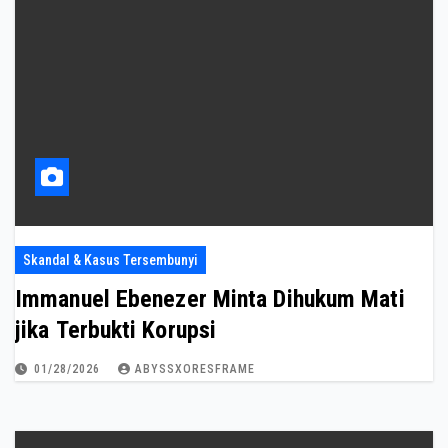
Skandal & Kasus Tersembunyi
Immanuel Ebenezer Minta Dihukum Mati
jika Terbukti Korupsi
01/28/2026
ABYSSXORESFRAME