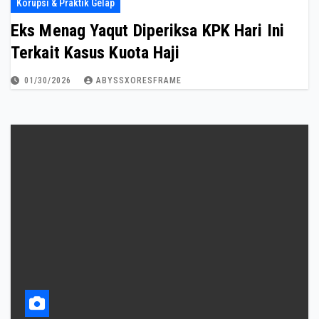
Korupsi & Praktik Gelap
Eks Menag Yaqut Diperiksa KPK Hari Ini
Terkait Kasus Kuota Haji
01/30/2026
ABYSSXORESFRAME