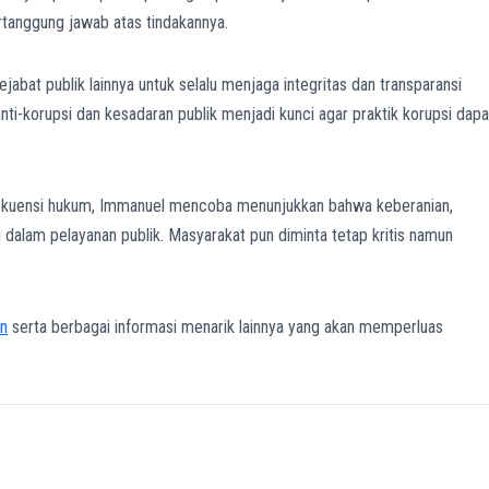
ertanggung jawab atas tindakannya.
jabat publik lainnya untuk selalu menjaga integritas dan transparansi
ti-korupsi dan kesadaran publik menjadi kunci agar praktik korupsi dapa
ekuensi hukum, Immanuel mencoba menunjukkan bahwa keberanian,
ng dalam pelayanan publik. Masyarakat pun diminta tetap kritis namun
n
serta berbagai informasi menarik lainnya yang akan memperluas