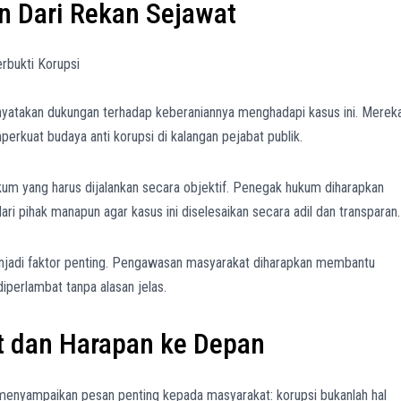
 Dari Rekan Sejawat
atakan dukungan terhadap keberaniannya menghadapi kasus ini. Merek
erkuat budaya anti korupsi di kalangan pejabat publik.
um yang harus dijalankan secara objektif. Penegak hukum diharapkan
ri pihak manapun agar kasus ini diselesaikan secara adil dan transparan.
 menjadi faktor penting. Pengawasan masyarakat diharapkan membantu
iperlambat tanpa alasan jelas.
t dan Harapan ke Depan
menyampaikan pesan penting kepada masyarakat: korupsi bukanlah hal