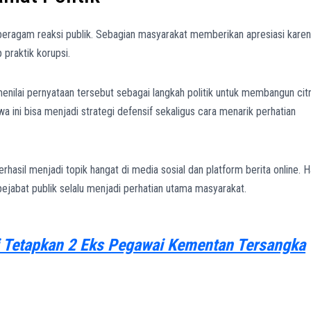
ragam reaksi publik. Sebagian masyarakat memberikan apresiasi kare
praktik korupsi.
menilai pernyataan tersebut sebagai langkah politik untuk membangun cit
 ini bisa menjadi strategi defensif sekaligus cara menarik perhatian
asil menjadi topik hangat di media sosial dan platform berita online. H
pejabat publik selalu menjadi perhatian utama masyarakat.
i Tetapkan 2 Eks Pegawai Kementan Tersangka