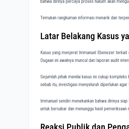
bahwa dirinya percaya proses hukum akan mengun
Temukan rangkuman informasi menarik dan terperc
Latar Belakang Kasus y
Kasus yang menjerat Immanuel Ebenezer terkait 
Dugaan ini awalnya muncul dari laporan audit int
Sejumlah pihak menilai kasus ini cukup kompleks 
sebab itu, investigasi menyeluruh diperlukan agar
Immanuel sendiri menekankan bahwa dirinya siap
untuk bersabar dan menunggu hasil pemeriksaan re
Reaksi Publik dan Penga