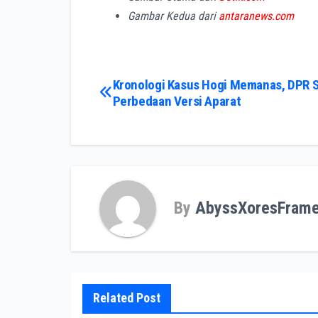
Gambar Kedua dari
antaranews.com
Post
Kronologi Kasus Hogi Memanas, DPR S
Perbedaan Versi Aparat
navigation
By
AbyssXoresFram
Related Post