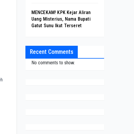
MENCEKAM! KPK Kejar Aliran
Uang Misterius, Nama Bupati
Gatut Sunu Ikut Terseret
Recent Comments
No comments to show.
eh