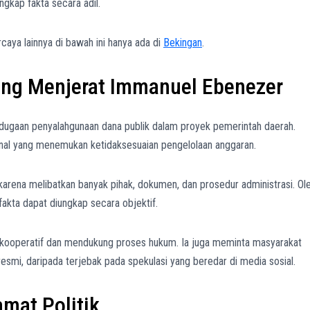
gkap fakta secara adil.
aya lainnya di bawah ini hanya ada di
Bekingan
.
ang Menjerat Immanuel Ebenezer
dugaan penyalahgunaan dana publik dalam proyek pemerintah daerah.
ernal yang menemukan ketidaksesuaian pengelolaan anggaran.
karena melibatkan banyak pihak, dokumen, dan prosedur administrasi. Ol
 fakta dapat diungkap secara objektif.
 kooperatif dan mendukung proses hukum. Ia juga meminta masyarakat
smi, daripada terjebak pada spekulasi yang beredar di media sosial.
mat Politik