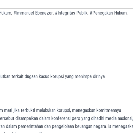
 Hukum
,
#Immanuel Ebenezer
,
#Integritas Publik
,
#Penegakan Hukum
,
kan terkait dugaan kasus korupsi yang menimpa dirinya.
kum mati jika terbukti melakukan korupsi, menegaskan komitmennya
tersebut disampaikan dalam konferensi pers yang dihadiri media nasional
ran dalam pemerintahan dan pengelolaan keuangan negara. Ia menegask