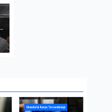
s
Skandal & Kasus Tersembunyi