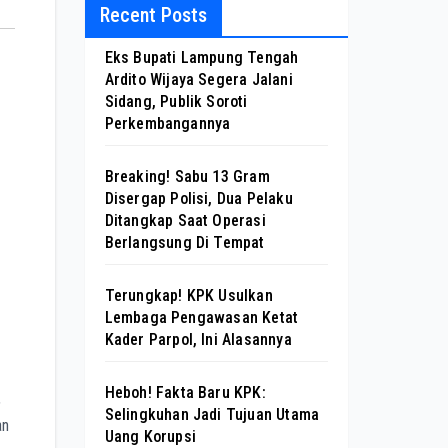
Recent Posts
Eks Bupati Lampung Tengah
Ardito Wijaya Segera Jalani
Sidang, Publik Soroti
Perkembangannya
Breaking! Sabu 13 Gram
Disergap Polisi, Dua Pelaku
Ditangkap Saat Operasi
Berlangsung Di Tempat
Terungkap! KPK Usulkan
Lembaga Pengawasan Ketat
Kader Parpol, Ini Alasannya
Heboh! Fakta Baru KPK:
,
Selingkuhan Jadi Tujuan Utama
an
Uang Korupsi