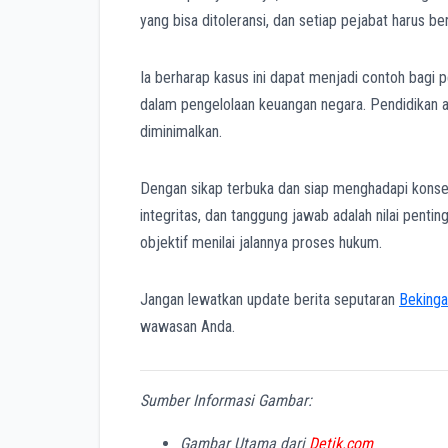
yang bisa ditoleransi, dan setiap pejabat harus b
Ia berharap kasus ini dapat menjadi contoh bagi pe
dalam pengelolaan keuangan negara. Pendidikan an
diminimalkan.
Dengan sikap terbuka dan siap menghadapi kons
integritas, dan tanggung jawab adalah nilai penti
objektif menilai jalannya proses hukum.
Jangan lewatkan update berita seputaran
Bekinga
wawasan Anda.
Sumber Informasi Gambar:
Gambar Utama dari
Detik.com