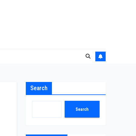
Search
Search