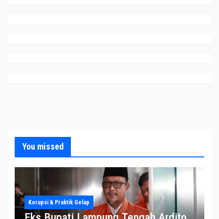
You missed
Korupsi & Praktik Gelap
Eks Bupati Lampung Tengah Ardito