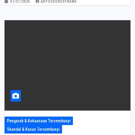
01/31/2026
ABYSSXORESFRAME
Pengaruh & Kekuasaan Tersembunyi
Skandal & Kasus Tersembunyi