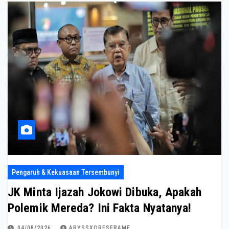
Pengaruh & Kekuasaan Tersembunyi
JK Minta Ijazah Jokowi Dibuka, Apakah
Polemik Mereda? Ini Fakta Nyatanya!
04/08/2026
ABYSSXORESFRAME