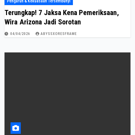
Pengaruh & Kekuasaan Tersembunyi
Terungkap! 7 Jaksa Kena Pemeriksaan,
Wira Arizona Jadi Sorotan
04/04/2026
ABYSSXORESFRAME