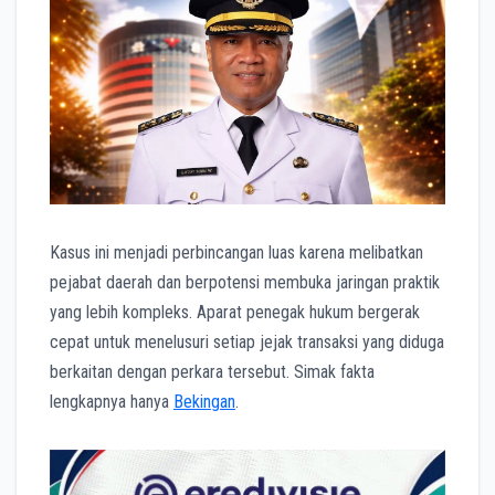
k
p
m
e
r
Kasus ini menjadi perbincangan luas karena melibatkan
pejabat daerah dan berpotensi membuka jaringan praktik
yang lebih kompleks. Aparat penegak hukum bergerak
cepat untuk menelusuri setiap jejak transaksi yang diduga
berkaitan dengan perkara tersebut. Simak fakta
lengkapnya hanya
Bekingan
.