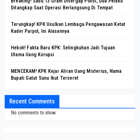
Breaking! Sabu 13 Gram Disergap Polisi, Dua Pelaku
Ditangkap Saat Operasi Berlangsung Di Tempat
Terungkap! KPK Usulkan Lembaga Pengawasan Ketat
Kader Parpol, Ini Alasannya
Heboh! Fakta Baru KPK: Selingkuhan Jadi Tujuan
Utama Uang Korupsi
MENCEKAM! KPK Kejar Aliran Uang Misterius, Nama
Bupati Gatut Sunu Ikut Terseret
Recent Comments
No comments to show.