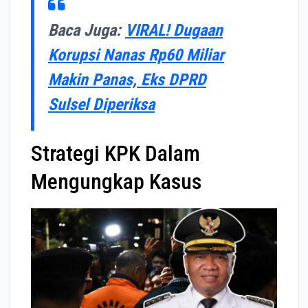
Baca Juga:
VIRAL! Dugaan
Korupsi Nanas Rp60 Miliar
Makin Panas, Eks DPRD
Sulsel Diperiksa
Strategi KPK Dalam
Mengungkap Kasus