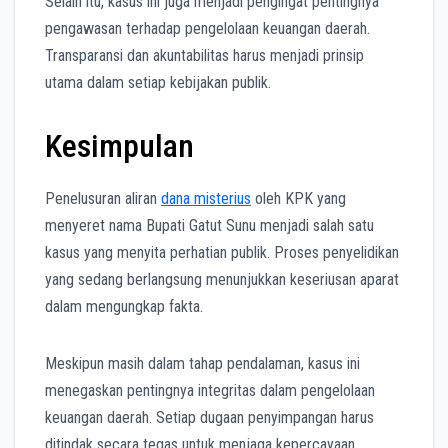
Selain itu, kasus ini juga menjadi pengingat pentingnya
pengawasan terhadap pengelolaan keuangan daerah.
Transparansi dan akuntabilitas harus menjadi prinsip
utama dalam setiap kebijakan publik.
Kesimpulan
Penelusuran aliran
dana misterius
oleh KPK yang
menyeret nama Bupati Gatut Sunu menjadi salah satu
kasus yang menyita perhatian publik. Proses penyelidikan
yang sedang berlangsung menunjukkan keseriusan aparat
dalam mengungkap fakta.
Meskipun masih dalam tahap pendalaman, kasus ini
menegaskan pentingnya integritas dalam pengelolaan
keuangan daerah. Setiap dugaan penyimpangan harus
ditindak secara tegas untuk menjaga kepercayaan