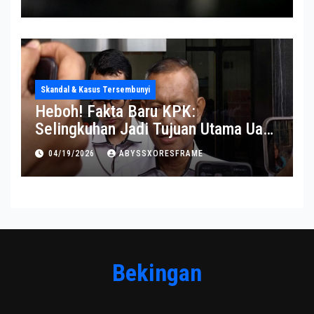
Skandal & Kasus Tersembunyi
Heboh! Fakta Baru KPK:
Selingkuhan Jadi Tujuan Utama Uang
Korupsi
04/19/2026
ABYSSXORESFRAME
Bekingan