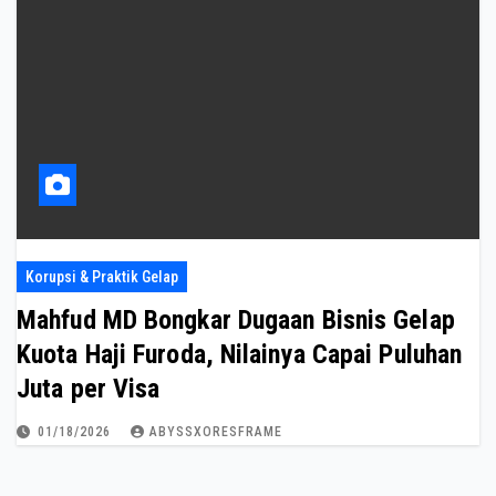
Korupsi & Praktik Gelap
Mahfud MD Bongkar Dugaan Bisnis Gelap
Kuota Haji Furoda, Nilainya Capai Puluhan
Juta per Visa
01/18/2026
ABYSSXORESFRAME