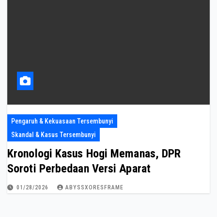
Pengaruh & Kekuasaan Tersembunyi
Skandal & Kasus Tersembunyi
Kronologi Kasus Hogi Memanas, DPR
Soroti Perbedaan Versi Aparat
01/28/2026
ABYSSXORESFRAME