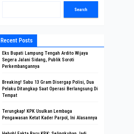
Search
Recent Posts
Eks Bupati Lampung Tengah Ardito Wijaya
Segera Jalani Sidang, Publik Soroti
Perkembangannya
Breaking! Sabu 13 Gram Disergap Polisi, Dua
Pelaku Ditangkap Saat Operasi Berlangsung Di
Tempat
Terungkap! KPK Usulkan Lembaga
Pengawasan Ketat Kader Parpol, Ini Alasannya
Heboh! Fakta Baru KPK: Selingkuhan Jadi