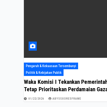
Pengaruh & Kekuasaan Tersembunyi
Politik & Kebijakan Publik
Waka Komisi I Tekankan Pemerinta
Tetap Prioritaskan Perdamaian Gaz
01/22/2026
ABYSSXORESFRAME