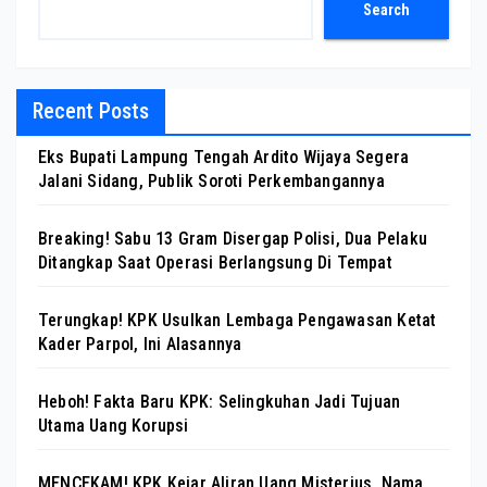
Search
Recent Posts
Eks Bupati Lampung Tengah Ardito Wijaya Segera
Jalani Sidang, Publik Soroti Perkembangannya
Breaking! Sabu 13 Gram Disergap Polisi, Dua Pelaku
Ditangkap Saat Operasi Berlangsung Di Tempat
Terungkap! KPK Usulkan Lembaga Pengawasan Ketat
Kader Parpol, Ini Alasannya
Heboh! Fakta Baru KPK: Selingkuhan Jadi Tujuan
Utama Uang Korupsi
MENCEKAM! KPK Kejar Aliran Uang Misterius, Nama