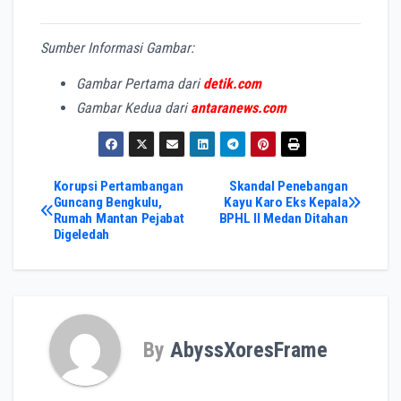
Sumber Informasi Gambar:
Gambar Pertama dari
detik.com
Gambar Kedua dari
antaranews.com
Post
Korupsi Pertambangan
Skandal Penebangan
Guncang Bengkulu,
Kayu Karo Eks Kepala
Rumah Mantan Pejabat
BPHL II Medan Ditahan
navigation
Digeledah
By
AbyssXoresFrame