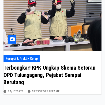
Korupsi & Praktik Gelap
Terbongkar! KPK Ungkap Skema Setoran
OPD Tulungagung, Pejabat Sampai
Berutang
04/12/2026
ABYSSXORESFRAME