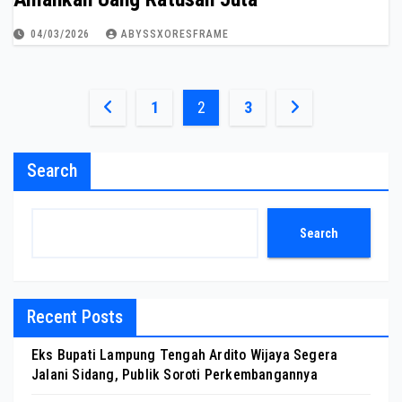
04/03/2026
ABYSSXORESFRAME
Posts
1
2
3
pagination
Search
Search
Recent Posts
Eks Bupati Lampung Tengah Ardito Wijaya Segera
Jalani Sidang, Publik Soroti Perkembangannya