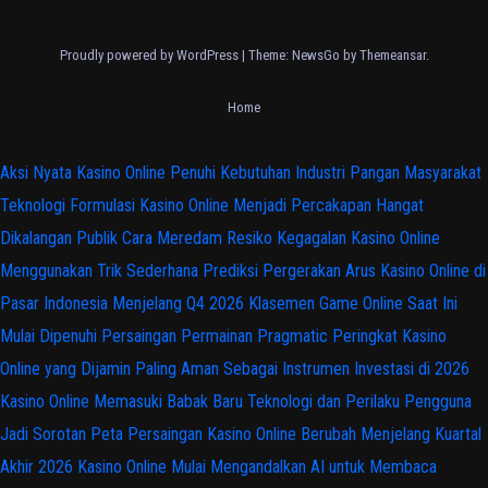
Proudly powered by WordPress
|
Theme:
NewsGo
by
Themeansar
.
Home
Aksi Nyata Kasino Online Penuhi Kebutuhan Industri Pangan Masyarakat
Teknologi Formulasi Kasino Online Menjadi Percakapan Hangat
Dikalangan Publik
Cara Meredam Resiko Kegagalan Kasino Online
Menggunakan Trik Sederhana
Prediksi Pergerakan Arus Kasino Online di
Pasar Indonesia Menjelang Q4 2026
Klasemen Game Online Saat Ini
Mulai Dipenuhi Persaingan Permainan Pragmatic
Peringkat Kasino
Online yang Dijamin Paling Aman Sebagai Instrumen Investasi di 2026
Kasino Online Memasuki Babak Baru Teknologi dan Perilaku Pengguna
Jadi Sorotan
Peta Persaingan Kasino Online Berubah Menjelang Kuartal
Akhir 2026
Kasino Online Mulai Mengandalkan AI untuk Membaca