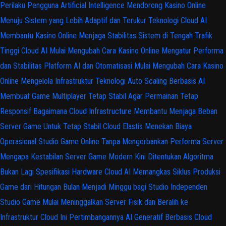
Perilaku Pengguna
Artificial Intelligence Mendorong Kasino Online
Menuju Sistem yang Lebih Adaptif dan Terukur
Teknologi Cloud AI
Membantu Kasino Online Menjaga Stabilitas Sistem di Tengah Trafik
Tinggi
Cloud AI Mulai Mengubah Cara Kasino Online Mengatur Performa
dan Stabilitas Platform
AI dan Otomatisasi Mulai Mengubah Cara Kasino
Online Mengelola Infrastruktur Teknologi
Auto Scaling Berbasis AI
Membuat Game Multiplayer Tetap Stabil Agar Permainan Tetap
Responsif
Bagaimana Cloud Infrastructure Membantu Menjaga Beban
Server Game Untuk Tetap Stabil
Cloud Elastis Menekan Biaya
Operasional Studio Game Online Tanpa Mengorbankan Performa Server
Mengapa Kestabilan Server Game Modern Kini Ditentukan Algoritma
Bukan Lagi Spesifikasi Hardware
Cloud AI Memangkas Siklus Produksi
Game dari Hitungan Bulan Menjadi Minggu bagi Studio Independen
Studio Game Mulai Meninggalkan Server Fisik dan Beralih ke
Infrastruktur Cloud Ini Pertimbangannya
AI Generatif Berbasis Cloud