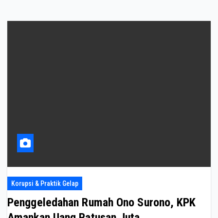
Korupsi & Praktik Gelap
Penggeledahan Rumah Ono Surono, KPK
Amankan Uang Ratusan Juta