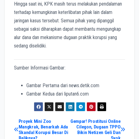
Hingga saat ini, KPK masih terus melakukan pendalaman
terhadap kemungkinan keterlibatan pihak lain dalam
jaringan kasus tersebut. Semua pihak yang dipanggil
sebagai saksi diharapkan dapat membantu mengungkap
alur dana dan mekanisme dugaan praktik korupsi yang
sedang diselidiki.
Sumber Informasi Gambar:
Gambar Pertama dari news.detik.com
Gambar Kedua dari liputan6.com
Post
Proyek Mini Zoo
Gempar! Prostitusi Online
Mangkrak, Benarkah Ada
Cilegon, Dugaan TPPO
Skandal Korupsi Besar Di
Bikin Netizen Geli Dan
navigation
Baliknya?
Syok