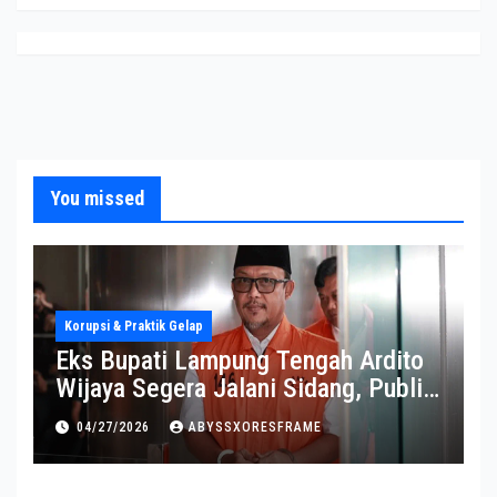
You missed
Korupsi & Praktik Gelap
Eks Bupati Lampung Tengah Ardito
Wijaya Segera Jalani Sidang, Publik
Soroti Perkembangannya
04/27/2026
ABYSSXORESFRAME