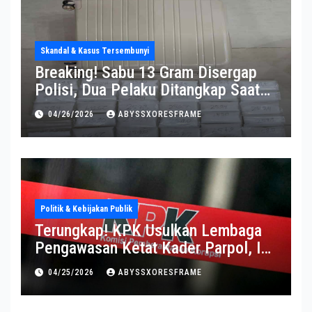
Skandal & Kasus Tersembunyi
Breaking! Sabu 13 Gram Disergap
Polisi, Dua Pelaku Ditangkap Saat
Operasi Berlangsung Di Tempat
04/26/2026
ABYSSXORESFRAME
Politik & Kebijakan Publik
Terungkap! KPK Usulkan Lembaga
Pengawasan Ketat Kader Parpol, Ini
Alasannya
04/25/2026
ABYSSXORESFRAME