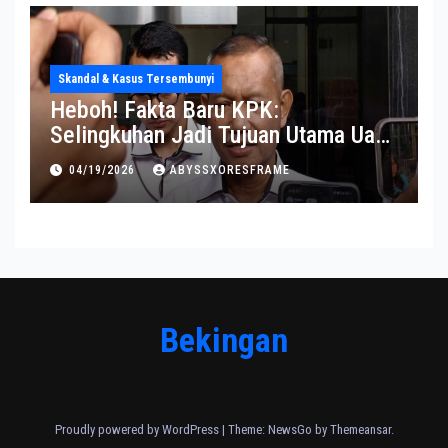
Skandal & Kasus Tersembunyi
Heboh! Fakta Baru KPK:
Selingkuhan Jadi Tujuan Utama Uang
Korupsi
04/19/2026
ABYSSXORESFRAME
Bekingan
Proudly powered by WordPress
|
Theme:
NewsGo
by
Themeansar
.