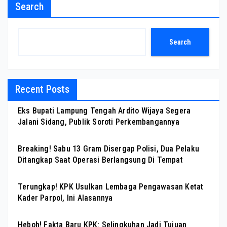
Search
Search
Recent Posts
Eks Bupati Lampung Tengah Ardito Wijaya Segera
Jalani Sidang, Publik Soroti Perkembangannya
Breaking! Sabu 13 Gram Disergap Polisi, Dua Pelaku
Ditangkap Saat Operasi Berlangsung Di Tempat
Terungkap! KPK Usulkan Lembaga Pengawasan Ketat
Kader Parpol, Ini Alasannya
Heboh! Fakta Baru KPK: Selingkuhan Jadi Tujuan