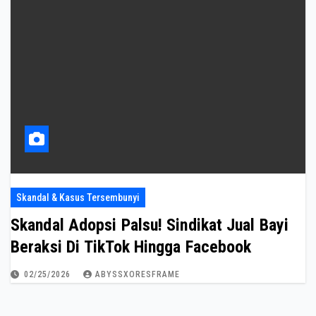
Skandal & Kasus Tersembunyi
Skandal Adopsi Palsu! Sindikat Jual Bayi
Beraksi Di TikTok Hingga Facebook
02/25/2026
ABYSSXORESFRAME