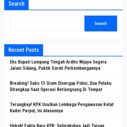
Search
Search
Recent Posts
Eks Bupati Lampung Tengah Ardito Wijaya Segera
Jalani Sidang, Publik Soroti Perkembangannya
Breaking! Sabu 13 Gram Disergap Polisi, Dua Pelaku
Ditangkap Saat Operasi Berlangsung Di Tempat
Terungkap! KPK Usulkan Lembaga Pengawasan Ketat
Kader Parpol, Ini Alasannya
Heboh! Fakta Baru KPK: Selingkuhan Jadi Tujuan