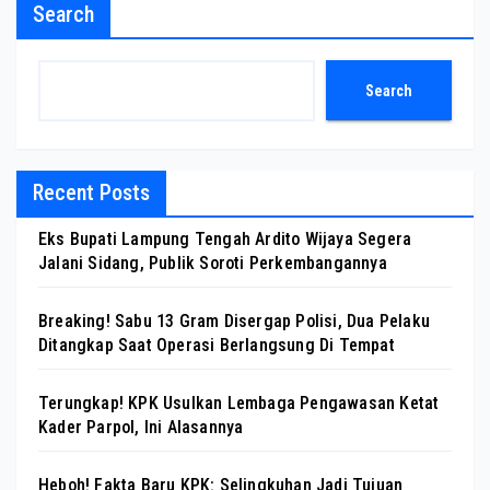
Search
Search
Recent Posts
Eks Bupati Lampung Tengah Ardito Wijaya Segera
Jalani Sidang, Publik Soroti Perkembangannya
Breaking! Sabu 13 Gram Disergap Polisi, Dua Pelaku
Ditangkap Saat Operasi Berlangsung Di Tempat
Terungkap! KPK Usulkan Lembaga Pengawasan Ketat
Kader Parpol, Ini Alasannya
Heboh! Fakta Baru KPK: Selingkuhan Jadi Tujuan