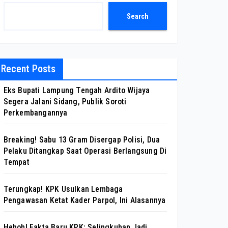
Search
Recent Posts
Eks Bupati Lampung Tengah Ardito Wijaya
Segera Jalani Sidang, Publik Soroti
Perkembangannya
Breaking! Sabu 13 Gram Disergap Polisi, Dua
Pelaku Ditangkap Saat Operasi Berlangsung Di
Tempat
Terungkap! KPK Usulkan Lembaga
Pengawasan Ketat Kader Parpol, Ini Alasannya
Heboh! Fakta Baru KPK: Selingkuhan Jadi