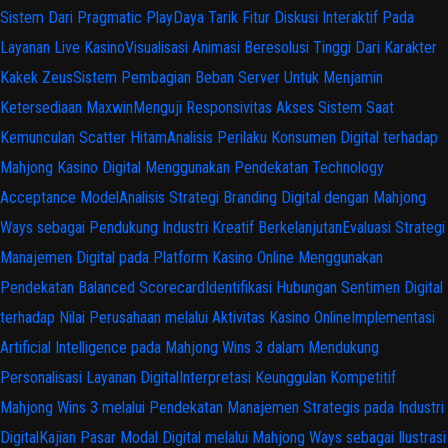
Sistem Dari Pragmatic Play
Daya Tarik Fitur Diskusi Interaktif Pada
Layanan Live Kasino
Visualisasi Animasi Beresolusi Tinggi Dari Karakter
Kakek Zeus
Sistem Pembagian Beban Server Untuk Menjamin
Ketersediaan Maxwin
Menguji Responsivitas Akses Sistem Saat
Kemunculan Scatter Hitam
Analisis Perilaku Konsumen Digital terhadap
Mahjong Kasino Digital Menggunakan Pendekatan Technology
Acceptance Model
Analisis Strategi Branding Digital dengan Mahjong
Ways sebagai Pendukung Industri Kreatif Berkelanjutan
Evaluasi Strategi
Manajemen Digital pada Platform Kasino Online Menggunakan
Pendekatan Balanced Scorecard
Identifikasi Hubungan Sentimen Digital
terhadap Nilai Perusahaan melalui Aktivitas Kasino Online
Implementasi
Artificial Intelligence pada Mahjong Wins 3 dalam Mendukung
Personalisasi Layanan Digital
Interpretasi Keunggulan Kompetitif
Mahjong Wins 3 melalui Pendekatan Manajemen Strategis pada Industri
Digital
Kajian Pasar Modal Digital melalui Mahjong Ways sebagai Ilustrasi