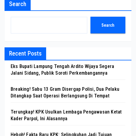
Search
Search
Recent Posts
Eks Bupati Lampung Tengah Ardito Wijaya Segera
Jalani Sidang, Publik Soroti Perkembangannya
Breaking! Sabu 13 Gram Disergap Polisi, Dua Pelaku
Ditangkap Saat Operasi Berlangsung Di Tempat
Terungkap! KPK Usulkan Lembaga Pengawasan Ketat
Kader Parpol, Ini Alasannya
Heboh! Fakta Baru KPK: Selingkuhan Jadi Tujuan