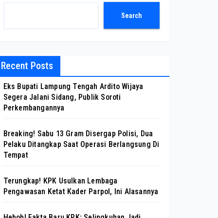
Search
Recent Posts
Eks Bupati Lampung Tengah Ardito Wijaya
Segera Jalani Sidang, Publik Soroti
Perkembangannya
Breaking! Sabu 13 Gram Disergap Polisi, Dua
Pelaku Ditangkap Saat Operasi Berlangsung Di
Tempat
Terungkap! KPK Usulkan Lembaga
Pengawasan Ketat Kader Parpol, Ini Alasannya
Heboh! Fakta Baru KPK: Selingkuhan Jadi