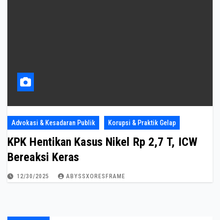
Advokasi & Kesadaran Publik
Korupsi & Praktik Gelap
KPK Hentikan Kasus Nikel Rp 2,7 T, ICW
Bereaksi Keras
12/30/2025
ABYSSXORESFRAME