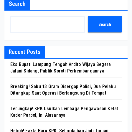
Search
Search
Recent Posts
Eks Bupati Lampung Tengah Ardito Wijaya Segera
Jalani Sidang, Publik Soroti Perkembangannya
Breaking! Sabu 13 Gram Disergap Polisi, Dua Pelaku
Ditangkap Saat Operasi Berlangsung Di Tempat
Terungkap! KPK Usulkan Lembaga Pengawasan Ketat
Kader Parpol, Ini Alasannya
Heboh! Fakta Baru KPK: Selingkuhan Jadi Tujuan