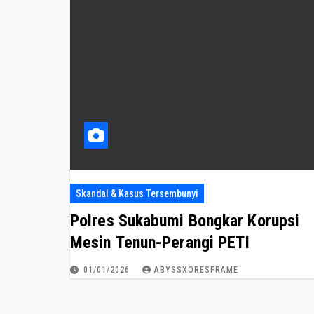
Skandal & Kasus Tersembunyi
Polres Sukabumi Bongkar Korupsi
Mesin Tenun-Perangi PETI
01/01/2026
ABYSSXORESFRAME