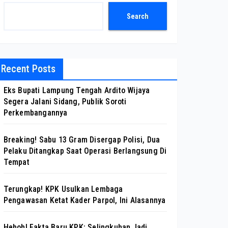
Search
Recent Posts
Eks Bupati Lampung Tengah Ardito Wijaya
Segera Jalani Sidang, Publik Soroti
Perkembangannya
Breaking! Sabu 13 Gram Disergap Polisi, Dua
Pelaku Ditangkap Saat Operasi Berlangsung Di
Tempat
Terungkap! KPK Usulkan Lembaga
Pengawasan Ketat Kader Parpol, Ini Alasannya
Heboh! Fakta Baru KPK: Selingkuhan Jadi