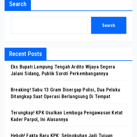
Search
Search
Recent Posts
Eks Bupati Lampung Tengah Ardito Wijaya Segera
Jalani Sidang, Publik Soroti Perkembangannya
Breaking! Sabu 13 Gram Disergap Polisi, Dua Pelaku
Ditangkap Saat Operasi Berlangsung Di Tempat
Terungkap! KPK Usulkan Lembaga Pengawasan Ketat
Kader Parpol, Ini Alasannya
Heboh! Fakta Baru KPK: Selingkuhan Jadi Tujuan