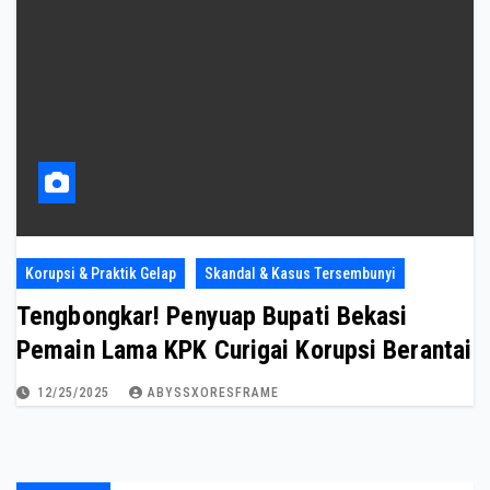
Korupsi & Praktik Gelap
Skandal & Kasus Tersembunyi
Tengbongkar! Penyuap Bupati Bekasi
Pemain Lama KPK Curigai Korupsi Berantai
12/25/2025
ABYSSXORESFRAME