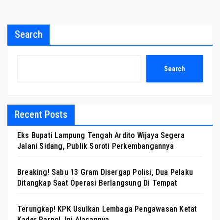
Search
Search
Recent Posts
Eks Bupati Lampung Tengah Ardito Wijaya Segera
Jalani Sidang, Publik Soroti Perkembangannya
Breaking! Sabu 13 Gram Disergap Polisi, Dua Pelaku
Ditangkap Saat Operasi Berlangsung Di Tempat
Terungkap! KPK Usulkan Lembaga Pengawasan Ketat
Kader Parpol, Ini Alasannya