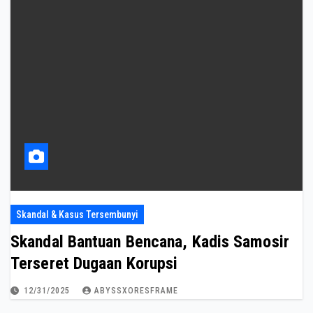
Skandal & Kasus Tersembunyi
Skandal Bantuan Bencana, Kadis Samosir
Terseret Dugaan Korupsi
12/31/2025
ABYSSXORESFRAME