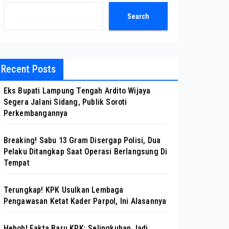
Search
Recent Posts
Eks Bupati Lampung Tengah Ardito Wijaya
Segera Jalani Sidang, Publik Soroti
Perkembangannya
Breaking! Sabu 13 Gram Disergap Polisi, Dua
Pelaku Ditangkap Saat Operasi Berlangsung Di
Tempat
Terungkap! KPK Usulkan Lembaga
Pengawasan Ketat Kader Parpol, Ini Alasannya
Heboh! Fakta Baru KPK: Selingkuhan Jadi