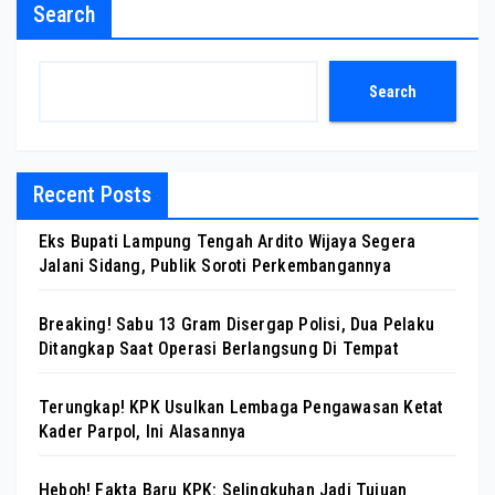
Search
Search
Recent Posts
Eks Bupati Lampung Tengah Ardito Wijaya Segera
Jalani Sidang, Publik Soroti Perkembangannya
Breaking! Sabu 13 Gram Disergap Polisi, Dua Pelaku
Ditangkap Saat Operasi Berlangsung Di Tempat
Terungkap! KPK Usulkan Lembaga Pengawasan Ketat
Kader Parpol, Ini Alasannya
Heboh! Fakta Baru KPK: Selingkuhan Jadi Tujuan