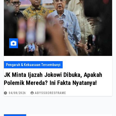
Pengaruh & Kekuasaan Tersembunyi
JK Minta Ijazah Jokowi Dibuka, Apakah
Polemik Mereda? Ini Fakta Nyatanya!
04/08/2026
ABYSSXORESFRAME