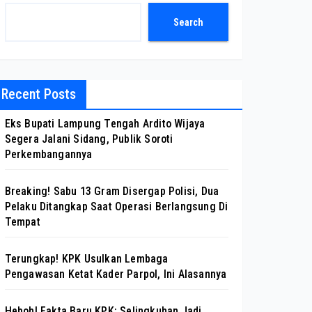
Search
Recent Posts
Eks Bupati Lampung Tengah Ardito Wijaya
Segera Jalani Sidang, Publik Soroti
Perkembangannya
Breaking! Sabu 13 Gram Disergap Polisi, Dua
Pelaku Ditangkap Saat Operasi Berlangsung Di
Tempat
Terungkap! KPK Usulkan Lembaga
Pengawasan Ketat Kader Parpol, Ini Alasannya
Heboh! Fakta Baru KPK: Selingkuhan Jadi