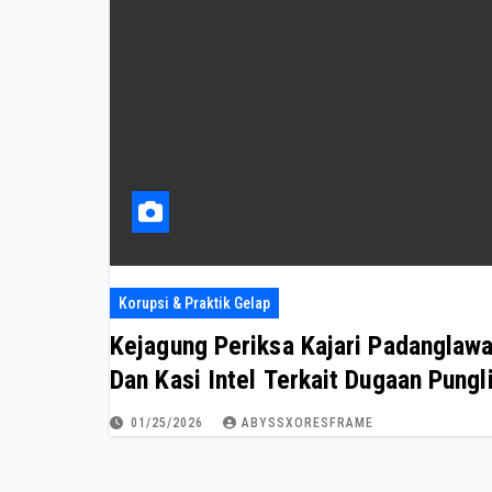
Korupsi & Praktik Gelap
Kejagung Periksa Kajari Padanglaw
Dan Kasi Intel Terkait Dugaan Pungl
01/25/2026
ABYSSXORESFRAME