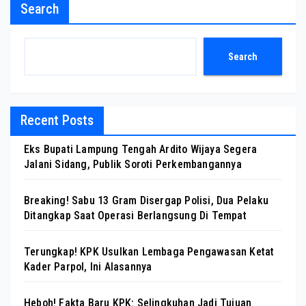
Search
Search
Recent Posts
Eks Bupati Lampung Tengah Ardito Wijaya Segera
Jalani Sidang, Publik Soroti Perkembangannya
Breaking! Sabu 13 Gram Disergap Polisi, Dua Pelaku
Ditangkap Saat Operasi Berlangsung Di Tempat
Terungkap! KPK Usulkan Lembaga Pengawasan Ketat
Kader Parpol, Ini Alasannya
Heboh! Fakta Baru KPK: Selingkuhan Jadi Tujuan