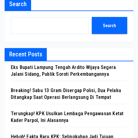
Search
Search
Recent Posts
Eks Bupati Lampung Tengah Ardito Wijaya Segera
Jalani Sidang, Publik Soroti Perkembangannya
Breaking! Sabu 13 Gram Disergap Polisi, Dua Pelaku
Ditangkap Saat Operasi Berlangsung Di Tempat
Terungkap! KPK Usulkan Lembaga Pengawasan Ketat
Kader Parpol, Ini Alasannya
Heboh! Fakta Baru KPK: Selingkuhan Jadi Tujuan