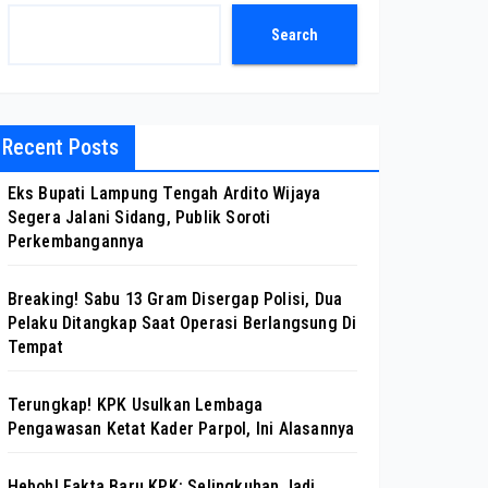
Search
Recent Posts
Eks Bupati Lampung Tengah Ardito Wijaya
Segera Jalani Sidang, Publik Soroti
Perkembangannya
Breaking! Sabu 13 Gram Disergap Polisi, Dua
Pelaku Ditangkap Saat Operasi Berlangsung Di
Tempat
Terungkap! KPK Usulkan Lembaga
Pengawasan Ketat Kader Parpol, Ini Alasannya
Heboh! Fakta Baru KPK: Selingkuhan Jadi