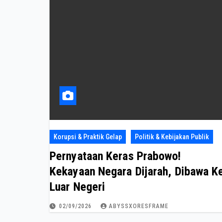
Korupsi & Praktik Gelap
Politik & Kebijakan Publik
Pernyataan Keras Prabowo!
Kekayaan Negara Dijarah, Dibawa K
Luar Negeri
02/09/2026
ABYSSXORESFRAME