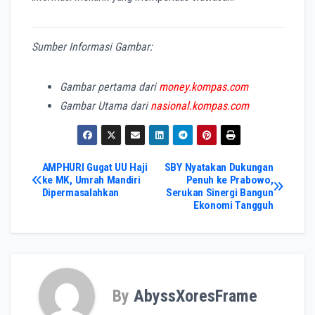
Sumber Informasi Gambar:
Gambar pertama dari
money.kompas.com
Gambar Utama dari
nasional.kompas.com
Post
AMPHURI Gugat UU Haji
SBY Nyatakan Dukungan
ke MK, Umrah Mandiri
Penuh ke Prabowo,
Dipermasalahkan
Serukan Sinergi Bangun
navigation
Ekonomi Tangguh
By
AbyssXoresFrame