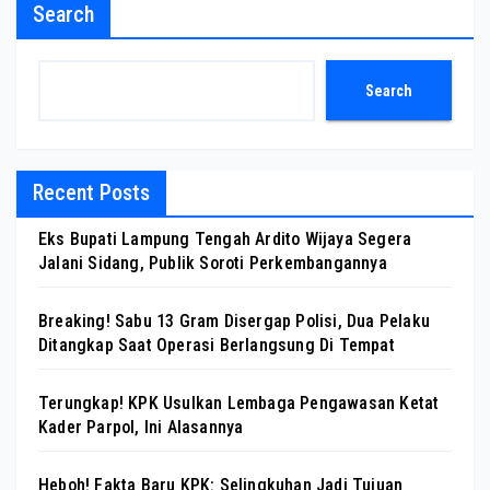
Search
Search
Recent Posts
Eks Bupati Lampung Tengah Ardito Wijaya Segera
Jalani Sidang, Publik Soroti Perkembangannya
Breaking! Sabu 13 Gram Disergap Polisi, Dua Pelaku
Ditangkap Saat Operasi Berlangsung Di Tempat
Terungkap! KPK Usulkan Lembaga Pengawasan Ketat
Kader Parpol, Ini Alasannya
Heboh! Fakta Baru KPK: Selingkuhan Jadi Tujuan