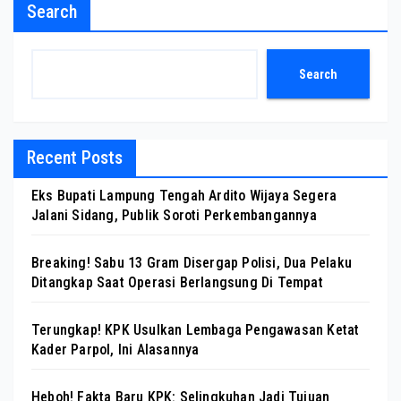
Search
Search
Recent Posts
Eks Bupati Lampung Tengah Ardito Wijaya Segera
Jalani Sidang, Publik Soroti Perkembangannya
Breaking! Sabu 13 Gram Disergap Polisi, Dua Pelaku
Ditangkap Saat Operasi Berlangsung Di Tempat
Terungkap! KPK Usulkan Lembaga Pengawasan Ketat
Kader Parpol, Ini Alasannya
Heboh! Fakta Baru KPK: Selingkuhan Jadi Tujuan