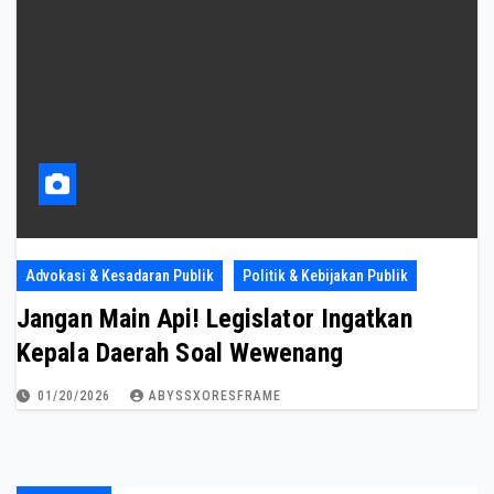
Advokasi & Kesadaran Publik
Politik & Kebijakan Publik
Jangan Main Api! Legislator Ingatkan
Kepala Daerah Soal Wewenang
01/20/2026
ABYSSXORESFRAME