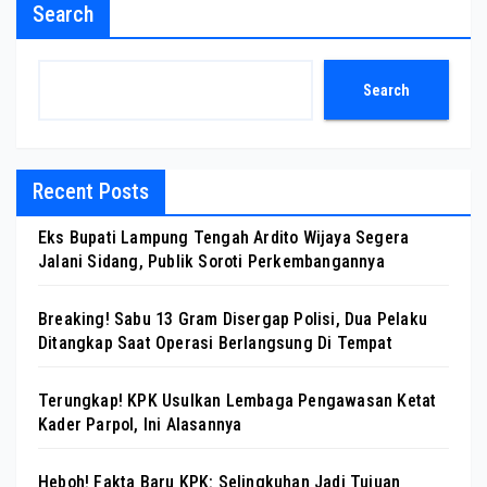
Search
Search
Recent Posts
Eks Bupati Lampung Tengah Ardito Wijaya Segera
Jalani Sidang, Publik Soroti Perkembangannya
Breaking! Sabu 13 Gram Disergap Polisi, Dua Pelaku
Ditangkap Saat Operasi Berlangsung Di Tempat
Terungkap! KPK Usulkan Lembaga Pengawasan Ketat
Kader Parpol, Ini Alasannya
Heboh! Fakta Baru KPK: Selingkuhan Jadi Tujuan