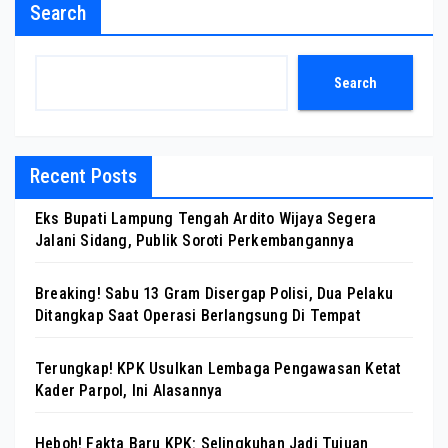
Search
Search
Recent Posts
Eks Bupati Lampung Tengah Ardito Wijaya Segera
Jalani Sidang, Publik Soroti Perkembangannya
Breaking! Sabu 13 Gram Disergap Polisi, Dua Pelaku
Ditangkap Saat Operasi Berlangsung Di Tempat
Terungkap! KPK Usulkan Lembaga Pengawasan Ketat
Kader Parpol, Ini Alasannya
Heboh! Fakta Baru KPK: Selingkuhan Jadi Tujuan