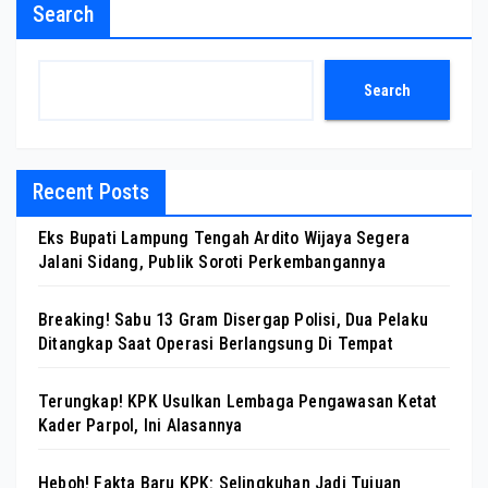
Search
Search
Recent Posts
Eks Bupati Lampung Tengah Ardito Wijaya Segera
Jalani Sidang, Publik Soroti Perkembangannya
Breaking! Sabu 13 Gram Disergap Polisi, Dua Pelaku
Ditangkap Saat Operasi Berlangsung Di Tempat
Terungkap! KPK Usulkan Lembaga Pengawasan Ketat
Kader Parpol, Ini Alasannya
Heboh! Fakta Baru KPK: Selingkuhan Jadi Tujuan