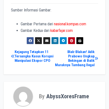
Sumber Informasi Gambar:
Gambar Pertama dari
nasional.kompas.com
Gambar Kedua dari
kabarfajar.com
Post
Kejagung Tetapkan 11
Blak-Blakan! Adik
Tersangka Kasus Korupsi
Prabowo Ungkap
Manipulasi Ekspor CPO
Bekingan di Balik
navigation
Maraknya Tambang Ilegal
By
AbyssXoresFrame