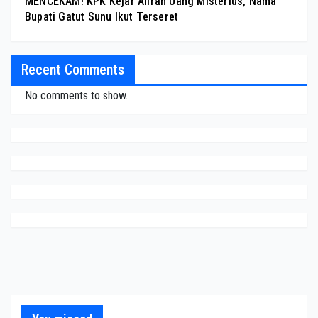
MENCEKAM! KPK Kejar Aliran Uang Misterius, Nama
Bupati Gatut Sunu Ikut Terseret
Recent Comments
No comments to show.