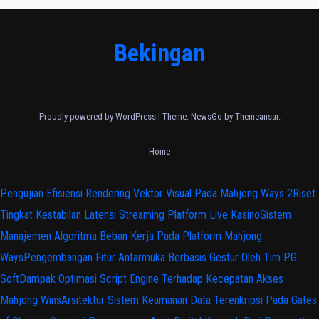
Bekingan
Proudly powered by WordPress
|
Theme:
NewsGo
by
Themeansar
.
Home
Pengujian Efisiensi Rendering Vektor Visual Pada Mahjong Ways 2
Riset
Tingkat Kestabilan Latensi Streaming Platform Live Kasino
Sistem
Manajemen Algoritma Beban Kerja Pada Platform Mahjong
Ways
Pengembangan Fitur Antarmuka Berbasis Gestur Oleh Tim PG
Soft
Dampak Optimasi Script Engine Terhadap Kecepatan Akses
Mahjong Wins
Arsitektur Sistem Keamanan Data Terenkripsi Pada Gates