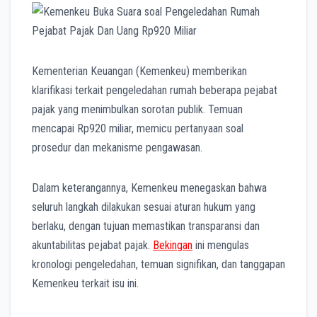
k
p
m
e
r
Kementerian Keuangan (Kemenkeu) memberikan
klarifikasi terkait pengeledahan rumah beberapa pejabat
pajak yang menimbulkan sorotan publik. Temuan
mencapai Rp920 miliar, memicu pertanyaan soal
prosedur dan mekanisme pengawasan.
Dalam keterangannya, Kemenkeu menegaskan bahwa
seluruh langkah dilakukan sesuai aturan hukum yang
berlaku, dengan tujuan memastikan transparansi dan
akuntabilitas pejabat pajak.
Bekingan
ini mengulas
kronologi pengeledahan, temuan signifikan, dan tanggapan
Kemenkeu terkait isu ini.