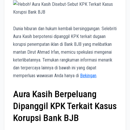
k
p
m
e
r
Dunia hiburan dan hukum kembali bersinggungan. Selebriti
Aura Kasih berpotensi dipanggil KPK terkait dugaan
korupsi penempatan iklan di Bank BJB yang melibatkan
mantan Dirut Ahmad Irfan, memicu spekulasi mengenai
keterlibatannya. Temukan rangkuman informasi menarik
dan terpercaya lainnya di bawah ini yang dapat
memperluas wawasan Anda hanya di
Bekingan
.
Aura Kasih Berpeluang
Dipanggil KPK Terkait Kasus
Korupsi Bank BJB