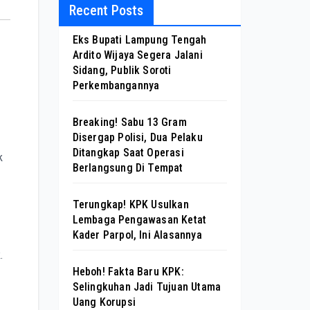
Recent Posts
Eks Bupati Lampung Tengah
Ardito Wijaya Segera Jalani
Sidang, Publik Soroti
Perkembangannya
Breaking! Sabu 13 Gram
Disergap Polisi, Dua Pelaku
Ditangkap Saat Operasi
k
Berlangsung Di Tempat
Terungkap! KPK Usulkan
Lembaga Pengawasan Ketat
Kader Parpol, Ini Alasannya
.
Heboh! Fakta Baru KPK:
Selingkuhan Jadi Tujuan Utama
Uang Korupsi