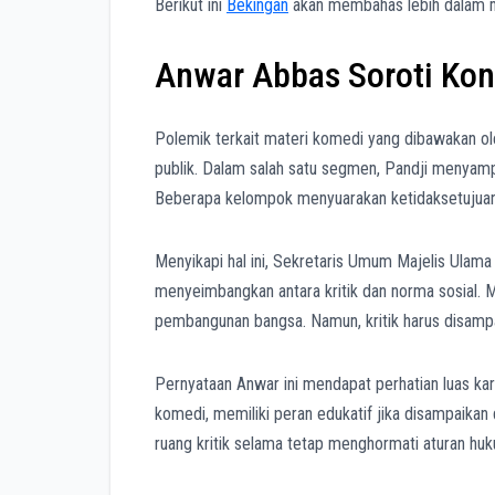
Berikut ini
Bekingan
akan membahas lebih dalam m
Anwar Abbas Soroti Kont
Polemik terkait materi komedi yang dibawakan o
publik. Dalam salah satu segmen, Pandji menyampaik
Beberapa kelompok menyuarakan ketidaksetujuan,
Menyikapi hal ini, Sekretaris Umum Majelis Ula
menyeimbangkan antara kritik dan norma sosial. M
pembangunan bangsa. Namun, kritik harus disampa
Pernyataan Anwar ini mendapat perhatian luas kar
komedi, memiliki peran edukatif jika disampaika
ruang kritik selama tetap menghormati aturan huk