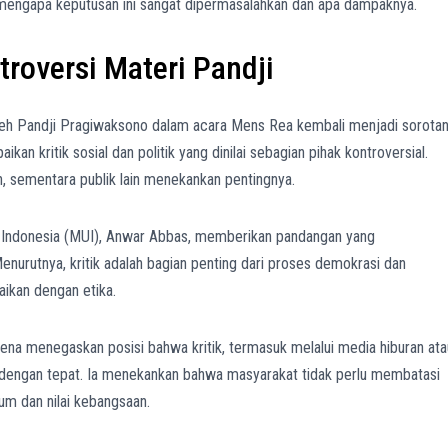
engapa keputusan ini sangat dipermasalahkan dan apa dampaknya.
roversi Materi Pandji
leh Pandji Pragiwaksono dalam acara Mens Rea kembali menjadi sorota
an kritik sosial dan politik yang dinilai sebagian pihak kontroversial.
 sementara publik lain menekankan pentingnya.
ma Indonesia (MUI), Anwar Abbas, memberikan pandangan yang
enurutnya, kritik adalah bagian penting dari proses demokrasi dan
ikan dengan etika.
ena menegaskan posisi bahwa kritik, termasuk melalui media hiburan ata
n dengan tepat. Ia menekankan bahwa masyarakat tidak perlu membatasi
um dan nilai kebangsaan.