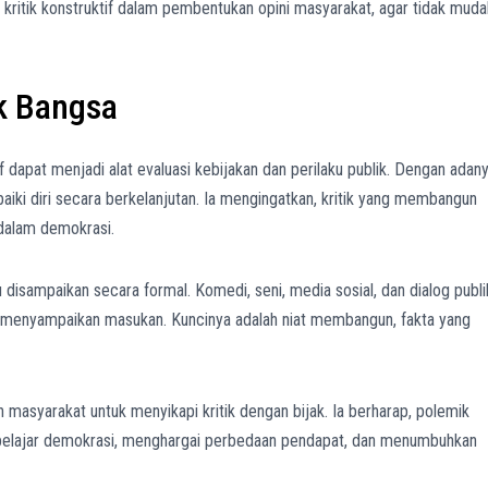
kritik konstruktif dalam pembentukan opini masyarakat, agar tidak muda
k Bangsa
dapat menjadi alat evaluasi kebijakan dan perilaku publik. Dengan adan
iki diri secara berkelanjutan. Ia mengingatkan, kritik yang membangun
 dalam demokrasi.
u disampaikan secara formal. Komedi, seni, media sosial, dan dialog publi
k menyampaikan masukan. Kuncinya adalah niat membangun, fakta yang
masyarakat untuk menyikapi kritik dengan bijak. Ia berharap, polemik
belajar demokrasi, menghargai perbedaan pendapat, dan menumbuhkan