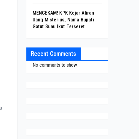
MENCEKAM! KPK Kejar Aliran
Uang Misterius, Nama Bupati
Gatut Sunu Ikut Terseret
n
Recent Comments
No comments to show.
u