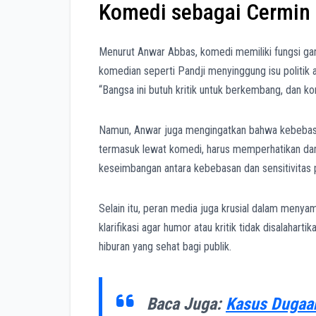
Komedi sebagai Cermin K
Menurut Anwar Abbas, komedi memiliki fungsi gan
komedian seperti Pandji menyinggung isu politik at
“Bangsa ini butuh kritik untuk berkembang, dan ko
Namun, Anwar juga mengingatkan bahwa kebebasan 
termasuk lewat komedi, harus memperhatikan da
keseimbangan antara kebebasan dan sensitivitas
Selain itu, peran media juga krusial dalam meny
klarifikasi agar humor atau kritik tidak disalahar
hiburan yang sehat bagi publik.
Baca Juga:
Kasus Dugaan