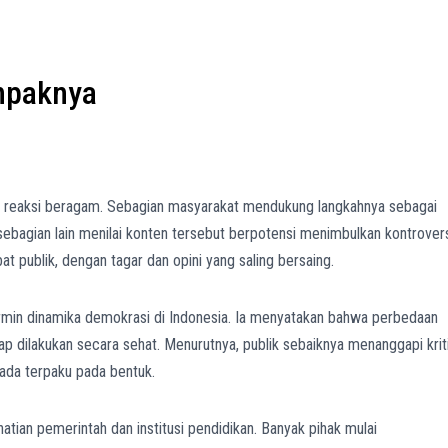
mpaknya
 reaksi beragam. Sebagian masyarakat mendukung langkahnya sebagai
sebagian lain menilai konten tersebut berpotensi menimbulkan kontrover
at publik, dengan tagar dan opini yang saling bersaing.
min dinamika demokrasi di Indonesia. Ia menyatakan bahwa perbedaan
ap dilakukan secara sehat. Menurutnya, publik sebaiknya menanggapi krit
pada terpaku pada bentuk.
hatian pemerintah dan institusi pendidikan. Banyak pihak mulai