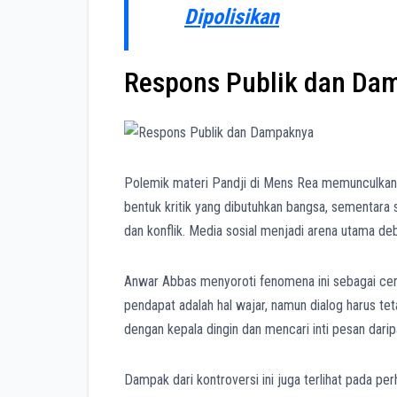
Dipolisikan
Respons Publik dan Da
Polemik materi Pandji di Mens Rea memunculkan
bentuk kritik yang dibutuhkan bangsa, sementara 
dan konflik. Media sosial menjadi arena utama deb
Anwar Abbas menyoroti fenomena ini sebagai cer
pendapat adalah hal wajar, namun dialog harus tet
dengan kepala dingin dan mencari inti pesan dari
Dampak dari kontroversi ini juga terlihat pada per