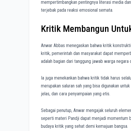
mempertimbangkan pentingnya literasi media dan 
terjebak pada reaksi emosional semata.
Kritik Membangun Untu
Anwar Abbas menegaskan bahwa kritik konstruktif 
kritik, pemerintah dan masyarakat dapat memperba
adalah bagian dari tanggung jawab warga negara
Ia juga menekankan bahwa kritik tidak harus selal
merupakan saluran sah yang bisa digunakan untu
jelas, dan cara penyampaian yang etis.
Sebagai penutup, Anwar mengajak seluruh elemen 
seperti materi Pandji dapat menjadi momentum 
budaya kritik yang sehat demi kemajuan bangsa.