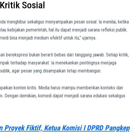
ritik Sosial
da menghibur sekaligus menyampaikan pesan sosial. Ia menilai, ketika
au kebijakan pemerintah, hal itu dapat menjadi sarana refleksi publik.
medi bisa menjadi medium efektif untuk itu,” ujarnya.
berekspresi bukan berarti bebas dari tanggung jawab. Setiap kritik,
mpak terhadap masyarakat. Ia menekankan pentingnya menjaga
 publik, agar pesan yang disampaikan tetap membangun.
ampaikan konten kritis. Media harus mampu memberikan konteks dan
tikan. Dengan demikian, komedi dapat menjadi sarana edukasi sekaligus
 Proyek Fiktif, Ketua Komisi I DPRD Pangkep