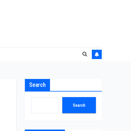
Search
Search