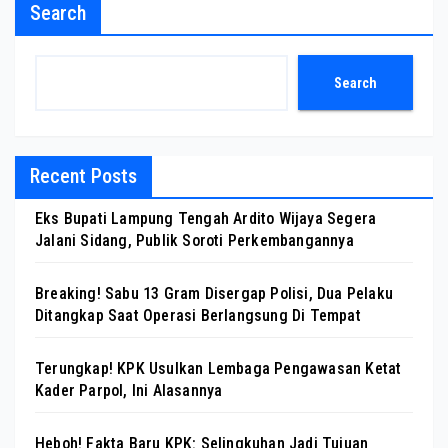
Search
Search
Recent Posts
Eks Bupati Lampung Tengah Ardito Wijaya Segera
Jalani Sidang, Publik Soroti Perkembangannya
Breaking! Sabu 13 Gram Disergap Polisi, Dua Pelaku
Ditangkap Saat Operasi Berlangsung Di Tempat
Terungkap! KPK Usulkan Lembaga Pengawasan Ketat
Kader Parpol, Ini Alasannya
Heboh! Fakta Baru KPK: Selingkuhan Jadi Tujuan