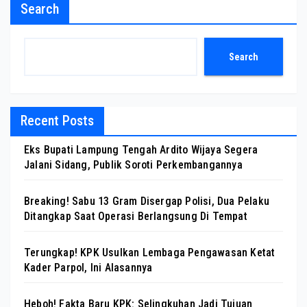
Search
Search
Recent Posts
Eks Bupati Lampung Tengah Ardito Wijaya Segera
Jalani Sidang, Publik Soroti Perkembangannya
Breaking! Sabu 13 Gram Disergap Polisi, Dua Pelaku
Ditangkap Saat Operasi Berlangsung Di Tempat
Terungkap! KPK Usulkan Lembaga Pengawasan Ketat
Kader Parpol, Ini Alasannya
Heboh! Fakta Baru KPK: Selingkuhan Jadi Tujuan