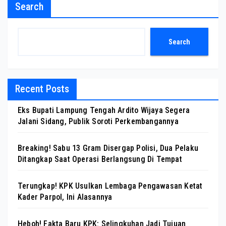
Search
Search
Recent Posts
Eks Bupati Lampung Tengah Ardito Wijaya Segera
Jalani Sidang, Publik Soroti Perkembangannya
Breaking! Sabu 13 Gram Disergap Polisi, Dua Pelaku
Ditangkap Saat Operasi Berlangsung Di Tempat
Terungkap! KPK Usulkan Lembaga Pengawasan Ketat
Kader Parpol, Ini Alasannya
Heboh! Fakta Baru KPK: Selingkuhan Jadi Tujuan