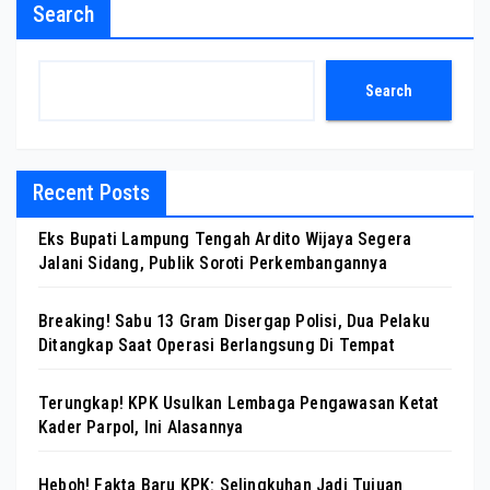
Search
Search
Recent Posts
Eks Bupati Lampung Tengah Ardito Wijaya Segera
Jalani Sidang, Publik Soroti Perkembangannya
Breaking! Sabu 13 Gram Disergap Polisi, Dua Pelaku
Ditangkap Saat Operasi Berlangsung Di Tempat
Terungkap! KPK Usulkan Lembaga Pengawasan Ketat
Kader Parpol, Ini Alasannya
Heboh! Fakta Baru KPK: Selingkuhan Jadi Tujuan