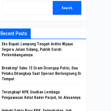
Search
Recent Posts
Eks Bupati Lampung Tengah Ardito Wijaya
Segera Jalani Sidang, Publik Soroti
Perkembangannya
Breaking! Sabu 13 Gram Disergap Polisi, Dua
Pelaku Ditangkap Saat Operasi Berlangsung Di
Tempat
Terungkap! KPK Usulkan Lembaga
Pengawasan Ketat Kader Parpol, Ini Alasannya
Heboh! Fakta Baru KPK: Selingkuhan Jadi