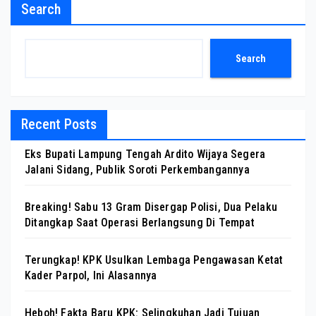
Search
Search
Recent Posts
Eks Bupati Lampung Tengah Ardito Wijaya Segera
Jalani Sidang, Publik Soroti Perkembangannya
Breaking! Sabu 13 Gram Disergap Polisi, Dua Pelaku
Ditangkap Saat Operasi Berlangsung Di Tempat
Terungkap! KPK Usulkan Lembaga Pengawasan Ketat
Kader Parpol, Ini Alasannya
Heboh! Fakta Baru KPK: Selingkuhan Jadi Tujuan