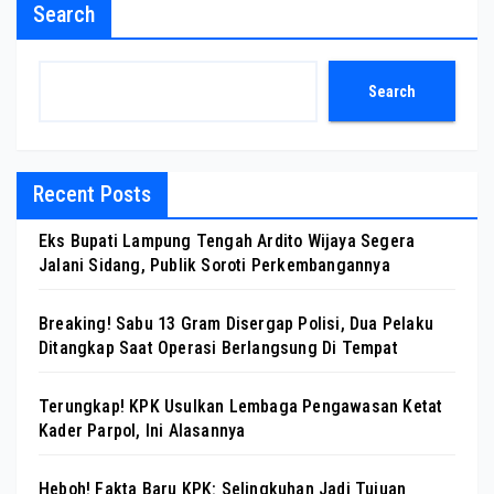
Search
Search
Recent Posts
Eks Bupati Lampung Tengah Ardito Wijaya Segera
Jalani Sidang, Publik Soroti Perkembangannya
Breaking! Sabu 13 Gram Disergap Polisi, Dua Pelaku
Ditangkap Saat Operasi Berlangsung Di Tempat
Terungkap! KPK Usulkan Lembaga Pengawasan Ketat
Kader Parpol, Ini Alasannya
Heboh! Fakta Baru KPK: Selingkuhan Jadi Tujuan