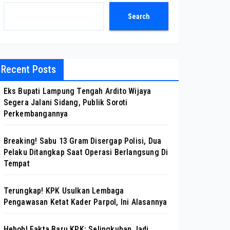
Search
Recent Posts
Eks Bupati Lampung Tengah Ardito Wijaya
Segera Jalani Sidang, Publik Soroti
Perkembangannya
Breaking! Sabu 13 Gram Disergap Polisi, Dua
Pelaku Ditangkap Saat Operasi Berlangsung Di
Tempat
Terungkap! KPK Usulkan Lembaga
Pengawasan Ketat Kader Parpol, Ini Alasannya
Heboh! Fakta Baru KPK: Selingkuhan Jadi