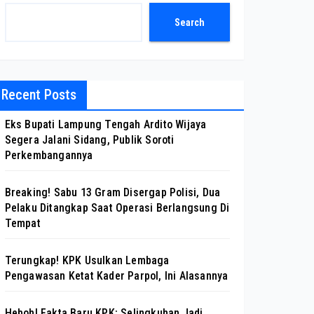
Search
Recent Posts
Eks Bupati Lampung Tengah Ardito Wijaya
Segera Jalani Sidang, Publik Soroti
Perkembangannya
Breaking! Sabu 13 Gram Disergap Polisi, Dua
Pelaku Ditangkap Saat Operasi Berlangsung Di
Tempat
Terungkap! KPK Usulkan Lembaga
Pengawasan Ketat Kader Parpol, Ini Alasannya
Heboh! Fakta Baru KPK: Selingkuhan Jadi