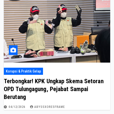
Korupsi & Praktik Gelap
Terbongkar! KPK Ungkap Skema Setoran
OPD Tulungagung, Pejabat Sampai
Berutang
04/12/2026
ABYSSXORESFRAME