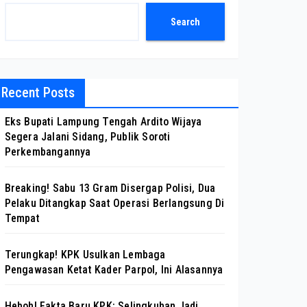
Search
Recent Posts
Eks Bupati Lampung Tengah Ardito Wijaya
Segera Jalani Sidang, Publik Soroti
Perkembangannya
Breaking! Sabu 13 Gram Disergap Polisi, Dua
Pelaku Ditangkap Saat Operasi Berlangsung Di
Tempat
Terungkap! KPK Usulkan Lembaga
Pengawasan Ketat Kader Parpol, Ini Alasannya
Heboh! Fakta Baru KPK: Selingkuhan Jadi