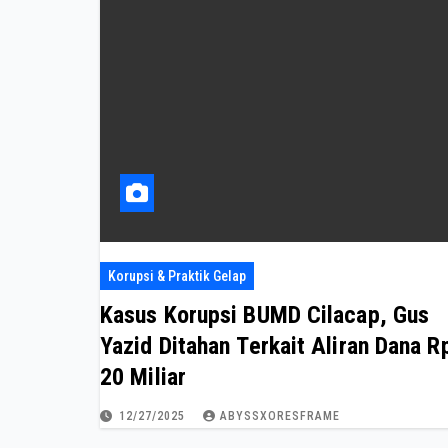
Korupsi & Praktik Gelap
Kasus Korupsi BUMD Cilacap, Gus
Yazid Ditahan Terkait Aliran Dana R
20 Miliar
12/27/2025
ABYSSXORESFRAME