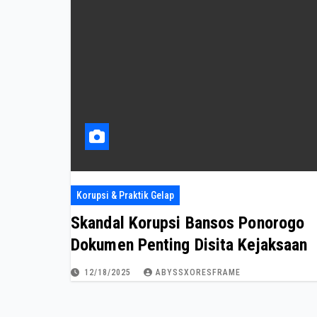
Korupsi & Praktik Gelap
Skandal Korupsi Bansos Ponorogo
Dokumen Penting Disita Kejaksaan
12/18/2025
ABYSSXORESFRAME