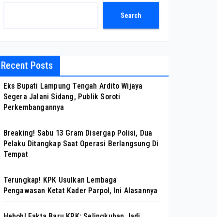
Search
Recent Posts
Eks Bupati Lampung Tengah Ardito Wijaya
Segera Jalani Sidang, Publik Soroti
Perkembangannya
Breaking! Sabu 13 Gram Disergap Polisi, Dua
Pelaku Ditangkap Saat Operasi Berlangsung Di
Tempat
Terungkap! KPK Usulkan Lembaga
Pengawasan Ketat Kader Parpol, Ini Alasannya
Heboh! Fakta Baru KPK: Selingkuhan Jadi