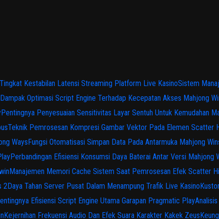
 Tingkat Kestabilan Latensi Streaming Platform Live Kasino
Sistem Manaj
Dampak Optimasi Script Engine Terhadap Kecepatan Akses Mahjong Wi
y
Pentingnya Penyesuaian Sensitivitas Layar Sentuh Untuk Kemudahan M
pus
Teknik Pemrosesan Kompresi Gambar Vektor Pada Elemen Scatter 
jong Ways
Fungsi Otomatisasi Simpan Data Pada Antarmuka Mahjong Win
Play
Perbandingan Efisiensi Konsumsi Daya Baterai Antar Versi Mahjong
win
Manajemen Memori Cache Sistem Saat Pemrosesan Efek Scatter H
s 2
Daya Tahan Server Pusat Dalam Menampung Trafik Live Kasino
Kusto
entingnya Efisiensi Script Engine Utama Garapan Pragmatic Play
Analisi
in
Kejernihan Frekuensi Audio Dan Efek Suara Karakter Kakek Zeus
Keung