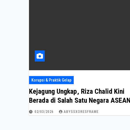
Korupsi & Praktik Gelap
Kejagung Ungkap, Riza Chalid Kini
Berada di Salah Satu Negara ASEA
02/03/2026
ABYSSXORESFRAME