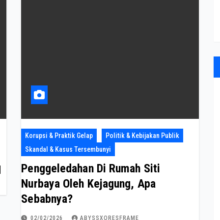
Korupsi & Praktik Gelap
Politik & Kebijakan Publik
Skandal & Kasus Tersembunyi
Penggeledahan Di Rumah Siti
N
Nurbaya Oleh Kejagung, Apa
Sebabnya?
02/02/2026
ABYSSXORESFRAME