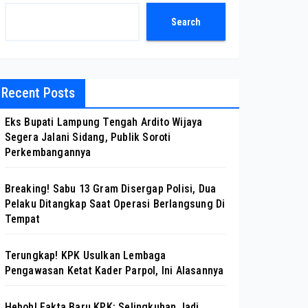
Search
Recent Posts
Eks Bupati Lampung Tengah Ardito Wijaya
Segera Jalani Sidang, Publik Soroti
Perkembangannya
Breaking! Sabu 13 Gram Disergap Polisi, Dua
Pelaku Ditangkap Saat Operasi Berlangsung Di
Tempat
Terungkap! KPK Usulkan Lembaga
Pengawasan Ketat Kader Parpol, Ini Alasannya
Heboh! Fakta Baru KPK: Selingkuhan Jadi